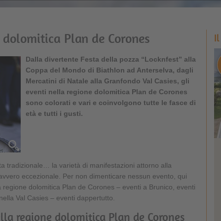
e dolomitica Plan de Corones
I
Dalla divertente Festa della pozza “Locknfest” alla
Coppa del Mondo di Biathlon ad Anterselva, dagli
Mercatini di Natale alla Granfondo Val Casies, gli
eventi nella regione dolomitica Plan de Corones
sono colorati e vari e coinvolgono tutte le fasce di
età e tutti i gusti.
ta tradizionale… la varietà di manifestazioni attorno alla
vvero eccezionale. Per non dimenticare nessun evento, qui
lla regione dolomitica Plan de Corones – eventi a Brunico, eventi
nella Val Casies – eventi dappertutto.
lla regione dolomitica Plan de Corones