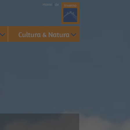
Home
|
de
Cultura & Natura