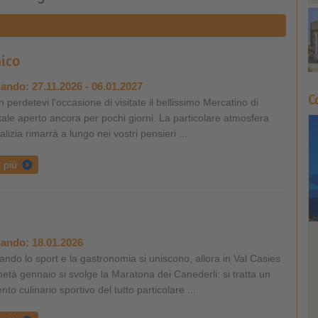
ico
ando:
27.11.2026 - 06.01.2027
C
 perdetevi l'occasione di visitate il bellissimo Mercatino di
ale aperto ancora per pochi giorni. La particolare atmosfera
alizia rimarrà a lungo nei vostri pensieri ...
i più
H
ando:
18.01.2026
ndo lo sport e la gastronomia si uniscono, allora in Val Casies
età gennaio si svolge la Maratona dei Canederli: si tratta un
Vaca
nto culinario sportivo del tutto particolare ...