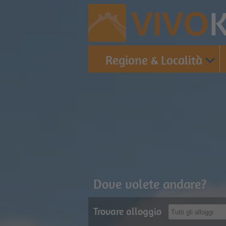
K
VIVO
Regione & Località
Dove volete andare?
Trovare alloggio