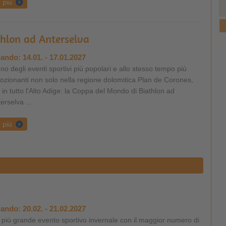
i più
hlon ad Anterselva
ando:
14.01. - 17.01.2027
no degli eventi sportivi più popolari e allo stesso tempo più
zionanti non solo nella regione dolomitica Plan de Corones,
in tutto l'Alto Adige: la Coppa del Mondo di Biathlon ad
erselva ...
i più
ando:
20.02. - 21.02.2027
l più grande evento sportivo invernale con il maggior numero di