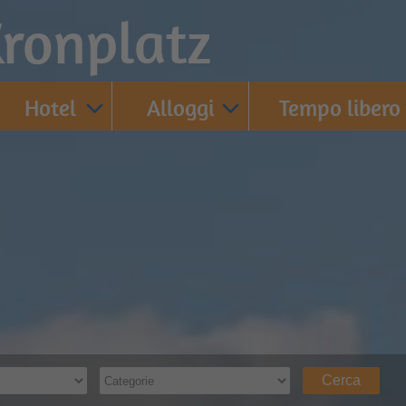
ronplatz
Hotel
Alloggi
Tempo libero
Cerca