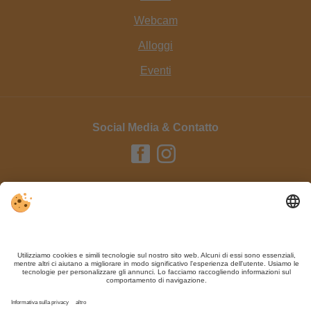
Webcam
Alloggi
Eventi
Social Media & Contatto
Editoria / Contatto
Privacy
Sitemap
Impostazioni cookie individuali