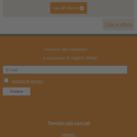
vai all'offerta
Tutte le offerte
Iscriversi alla newsletter ...
...e assicurarsi le migliori offerte!
Termini più cercati
Meteo