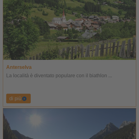
Anterselva
La località è diventato populare con il biathlon ...
di più