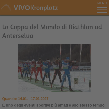
MENU
Kronplatz
VIVO
La Coppa del Mondo di Biathlon ad
Anterselva
Quando:
14.01. - 17.01.2027
È uno degli eventi sportivi più amati e allo stesso tempo