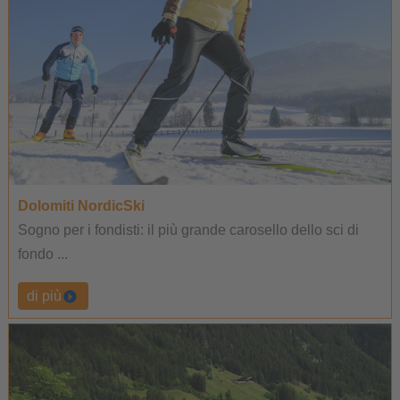
Dolomiti NordicSki
Sogno per i fondisti: il più grande carosello dello sci di
fondo ...
di più