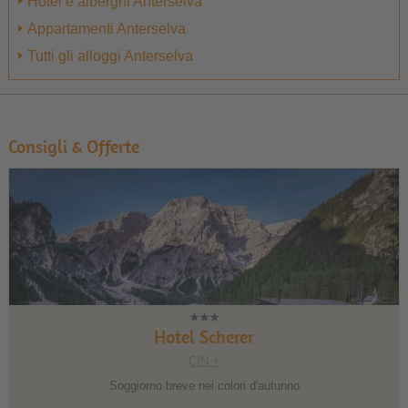
Hotel e alberghi Anterselva
Appartamenti Anterselva
Tutti gli alloggi Anterselva
Consigli & Offerte
1
2
3
Hotel Scherer
CIN +
Soggiorno breve nei colori d'autunno