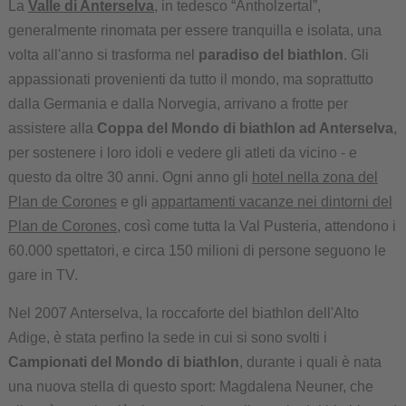
La
Valle di Anterselva
, in tedesco “Antholzertal”,
generalmente rinomata per essere tranquilla e isolata, una
volta all'anno si trasforma nel
paradiso del biathlon
. Gli
appassionati provenienti da tutto il mondo, ma soprattutto
dalla Germania e dalla Norvegia, arrivano a frotte per
assistere alla
Coppa del Mondo di biathlon ad Anterselva
,
per sostenere i loro idoli e vedere gli atleti da vicino - e
questo da oltre 30 anni. Ogni anno gli
hotel nella zona del
Plan de Corones
e gli
appartamenti vacanze nei dintorni del
Plan de Corones
, così come tutta la Val Pusteria, attendono i
60.000 spettatori, e circa 150 milioni di persone seguono le
gare in TV.
Nel 2007 Anterselva, la roccaforte del biathlon dell'Alto
Adige, è stata perfino la sede in cui si sono svolti i
Campionati del Mondo di biathlon
, durante i quali è nata
una nuova stella di questo sport: Magdalena Neuner, che