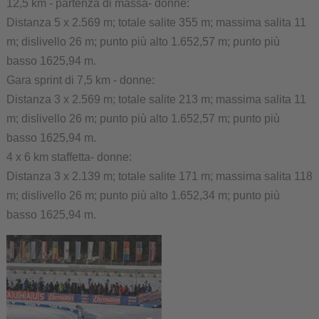
12,5 km - partenza di massa- donne:
Distanza 5 x 2.569 m; totale salite 355 m; massima salita 11
m; dislivello 26 m; punto più alto 1.652,57 m; punto più
basso 1625,94 m.
Gara sprint di 7,5 km - donne:
Distanza 3 x 2.569 m; totale salite 213 m; massima salita 11
m; dislivello 26 m; punto più alto 1.652,57 m; punto più
basso 1625,94 m.
4 x 6 km staffetta- donne:
Distanza 3 x 2.139 m; totale salite 171 m; massima salita 118
m; dislivello 26 m; punto più alto 1.652,34 m; punto più
basso 1625,94 m.