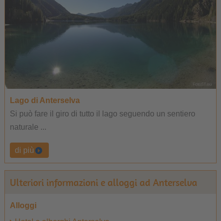
Lago di Anterselva
Si può fare il giro di tutto il lago seguendo un sentiero
naturale ...
di più
Ulteriori informazioni e alloggi ad Anterselva
Alloggi