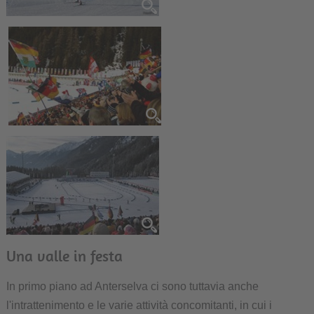
Una valle in festa
In primo piano ad Anterselva ci sono tuttavia anche
l'intrattenimento e le varie attività concomitanti, in cui i