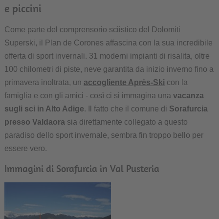
e piccini
Come parte del comprensorio sciistico del Dolomiti
Superski, il Plan de Corones affascina con la sua incredibile
offerta di sport invernali. 31 moderni impianti di risalita, oltre
100 chilometri di piste, neve garantita da inizio inverno fino a
primavera inoltrata, un
accogliente Après-Ski
con la
famiglia e con gli amici - così ci si immagina una
vacanza
sugli sci in Alto Adige
. Il fatto che il comune di
Sorafurcia
presso Valdaora
sia direttamente collegato a questo
paradiso dello sport invernale, sembra fin troppo bello per
essere vero.
Immagini di Sorafurcia in Val Pusteria