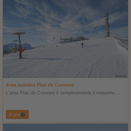
Area sciistica Plan de Corones
L'area Plan de Corones è semplicemente il massimo ...
di più