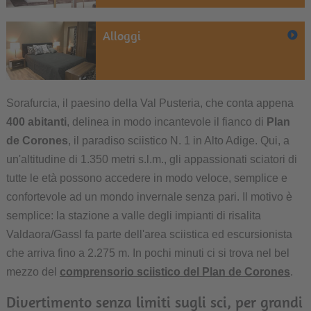
Alloggi
Sorafurcia, il paesino della Val Pusteria, che conta appena
400 abitanti
, delinea in modo incantevole il fianco di
Plan
de Corones
, il paradiso sciistico N. 1 in Alto Adige. Qui, a
un'altitudine di 1.350 metri s.l.m., gli appassionati sciatori di
tutte le età possono accedere in modo veloce, semplice e
confortevole ad un mondo invernale senza pari. Il motivo è
semplice: la stazione a valle degli impianti di risalita
Valdaora/Gassl fa parte dell'area sciistica ed escursionista
che arriva fino a 2.275 m. In pochi minuti ci si trova nel bel
mezzo del
comprensorio sciistico del Plan de Corones
.
Divertimento senza limiti sugli sci, per grandi