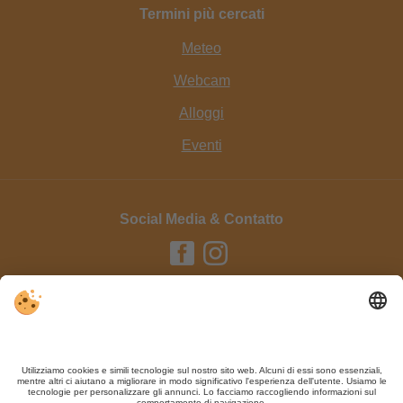
Termini più cercati
Meteo
Webcam
Alloggi
Eventi
Social Media & Contatto
Editoria / Contatto
Privacy
Sitemap
Impostazioni cookie individuali