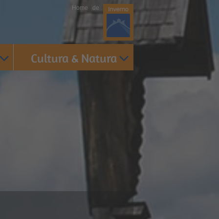
Home
|
de
Cultura & Natura