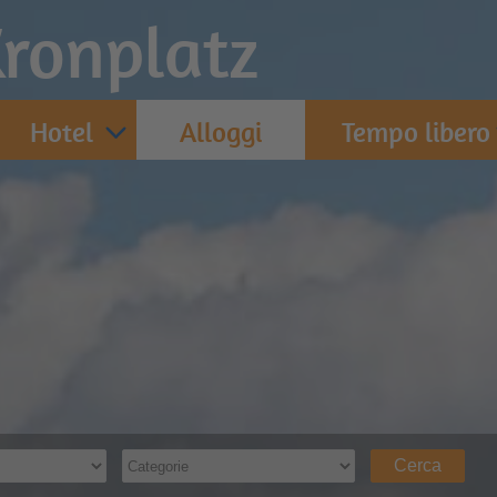
ronplatz
Hotel
Alloggi
Tempo libero
Cerca