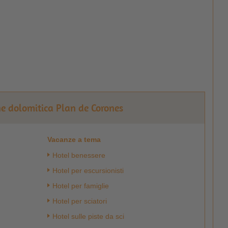
one dolomitica Plan de Corones
Vacanze a tema
Hotel benessere
Hotel per escursionisti
Hotel per famiglie
Hotel per sciatori
Hotel sulle piste da sci