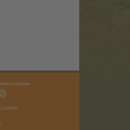
 Media & Contatto
 / Contatto
p