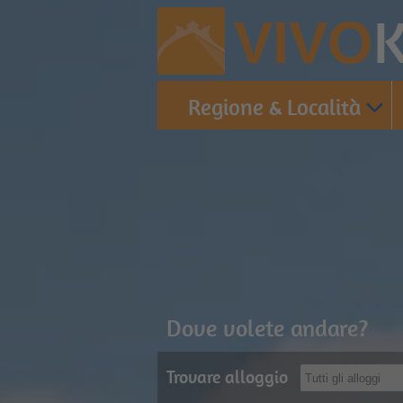
K
VIVO
Regione & Località
Dove volete andare?
Trovare alloggio