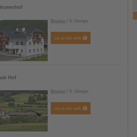
tlrumerhof
Brunico
/ S. Giorgio
vai al sito web
air Hof
Brunico
/ S. Giorgio
vai al sito web