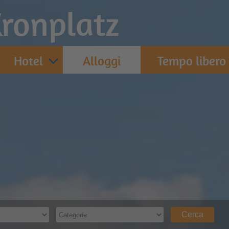
ronplatz
Hotel
Alloggi
Tempo libero
Cerca