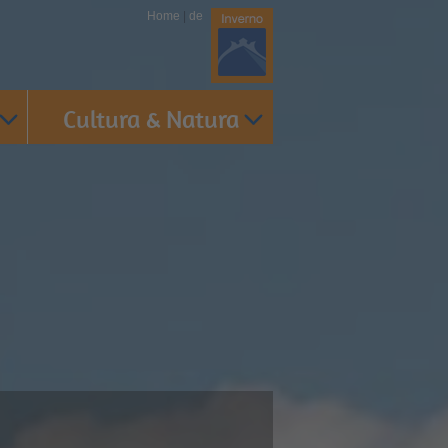
Home
|
de
Cultura & Natura