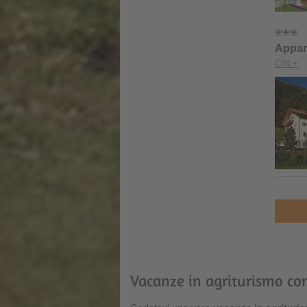
Appar
CIN +
Vacanze in agriturismo con