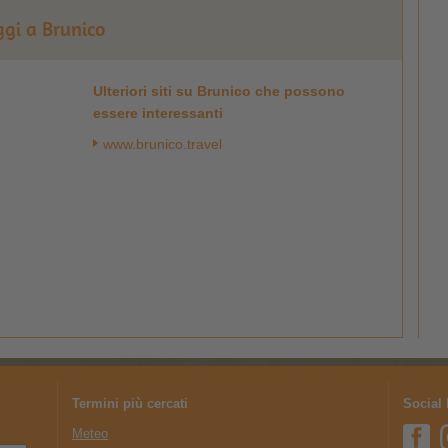
ggi a Brunico
Ulteriori siti su Brunico che possono
essere interessanti
www.brunico.travel
Termini più cercati
Social
Meteo