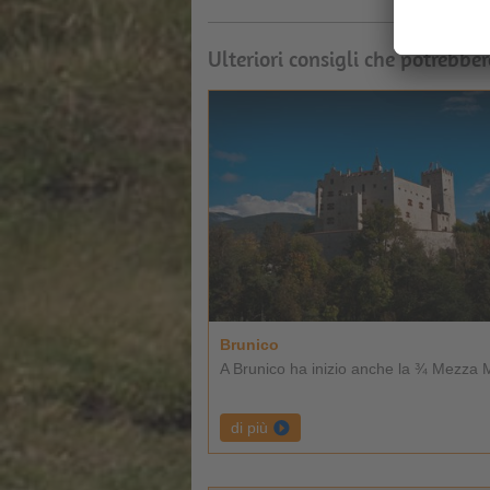
Ulteriori consigli che potrebber
Brunico
A Brunico ha inizio anche la ¾ Mezza 
di più