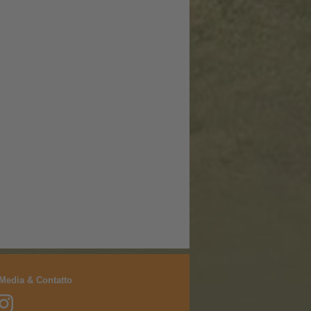
 Media & Contatto