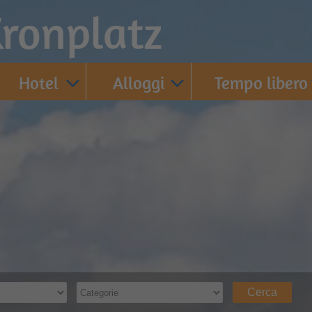
ronplatz
Hotel
Alloggi
Tempo libero
Cerca