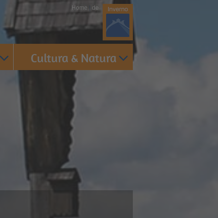
Home
|
de
Cultura & Natura