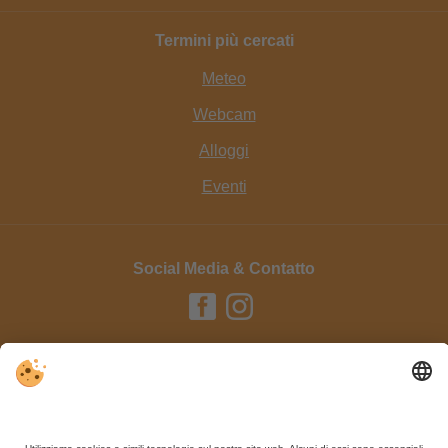
Termini più cercati
Meteo
Webcam
Alloggi
Eventi
Social Media & Contatto
Editoria / Contatto
Privacy
Sitemap