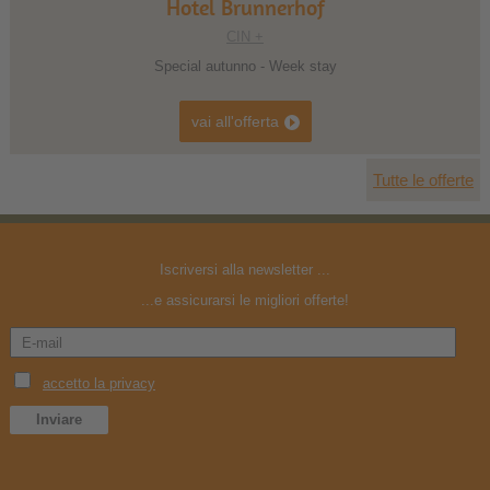
Hotel Brunnerhof
CIN +
Special autunno - Week stay
vai all'offerta
Tutte le offerte
Iscriversi alla newsletter ...
...e assicurarsi le migliori offerte!