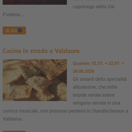
capoluogo della Val
Pusteria ...
di più
Cucina in strada a Valdaora
Quando:
01.07. + 22.07. +
26.08.2026
Gli amanti della specialità
altoatesine, che nelle
tiepide serate estive
vengono servite in una
cornice musicale, non possono perdersi lo Standlschmaus a
Valdaora.