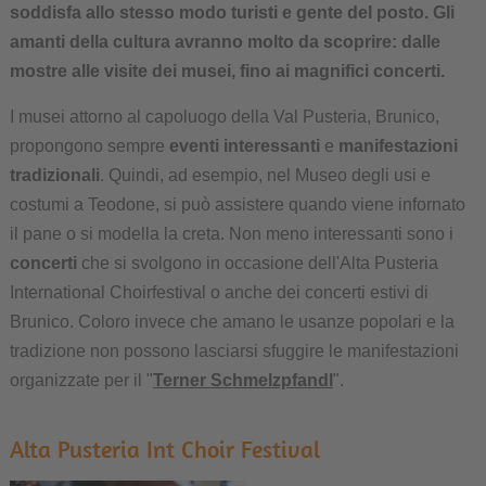
soddisfa allo stesso modo turisti e gente del posto. Gli
amanti della cultura avranno molto da scoprire: dalle
mostre alle visite dei musei, fino ai magnifici concerti.
I musei attorno al capoluogo della Val Pusteria, Brunico,
propongono sempre
eventi interessanti
e
manifestazioni
tradizionali
. Quindi, ad esempio, nel Museo degli usi e
costumi a Teodone, si può assistere quando viene infornato
il pane o si modella la creta. Non meno interessanti sono i
concerti
che si svolgono in occasione dell'Alta Pusteria
International Choirfestival o anche dei concerti estivi di
Brunico. Coloro invece che amano le usanze popolari e la
tradizione non possono lasciarsi sfuggire le manifestazioni
organizzate per il "
Terner Schmelzpfandl
".
Alta Pusteria Int Choir Festival