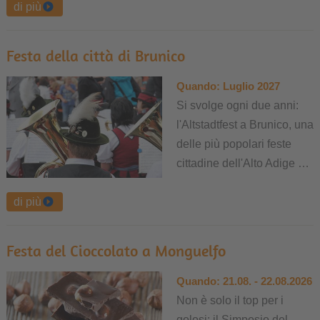
di più
Festa della città di Brunico
Quando:
Luglio 2027
Si svolge ogni due anni:
l'Altstadtfest a Brunico, una
delle più popolari feste
cittadine dell'Alto Adige …
di più
Festa del Cioccolato a Monguelfo
Quando:
21.08. - 22.08.2026
Non è solo il top per i
golosi: il Simposio del