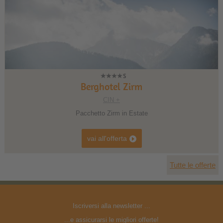
1
2
3
Berghotel Zirm
CIN +
Pacchetto Zirm in Estate
vai all'offerta
Tutte le offerte
Iscriversi alla newsletter ...
...e assicurarsi le migliori offerte!