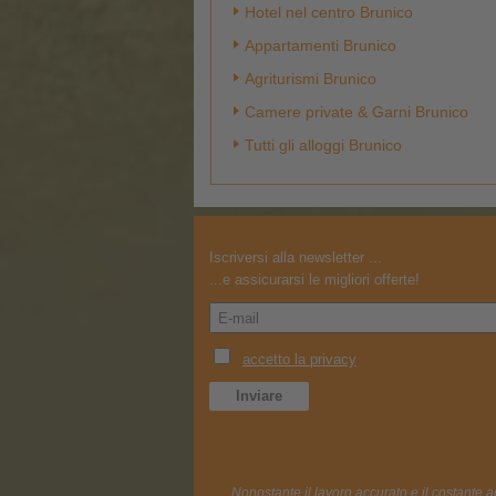
Hotel nel centro Brunico
Appartamenti Brunico
Agriturismi Brunico
Camere private & Garni Brunico
Tutti gli alloggi Brunico
Iscriversi alla newsletter ...
...e assicurarsi le migliori offerte!
Nonostante il lavoro accurato e il costante a