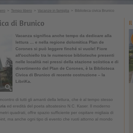
bero
>
Tempo libero
>
Vacanze in famiglia
>
Biblioteca civica Brunico
ica di Brunico
I
Vacanza significa anche tempo da dedicare alla
lettura … e nella regione dolomitica Plan de
Corones si può leggere finché si vuole! Fiore
all'occhiello tra le numerose biblioteche presenti
nelle località nei pressi della stazione sciistica e di
divertimento del Plan de Corones, è la Biblioteca
Civica di Brunico di recente costruzione – la
LibriKa.
ncontro di tutti gli amanti della lettura, che è al tempo stesso
aria
ed eredità del poeta altoatesino N.C. Kaser. Il moderno
metri quadrati, offre spazio sufficiente per ospitare migliaia di
point, ma anche ogni tipo di evento che ruoti attorno al mondo