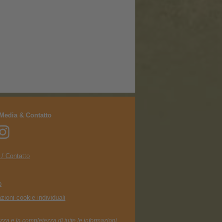
 Media & Contatto
 / Contatto
p
zioni cookie individuali
zza e la completezza di tutte le informazioni.