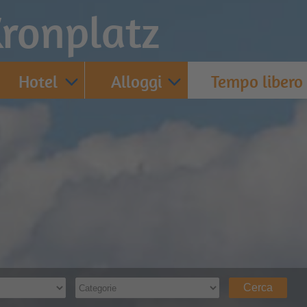
ronplatz
Hotel
Alloggi
Tempo libero
Cerca