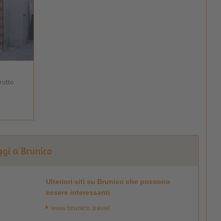
rutto
ggi a Brunico
Ulteriori siti su Brunico che possono
essere interessanti
www.brunico.travel