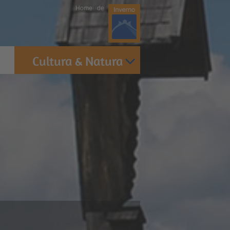
Home
|
de
Cultura & Natura