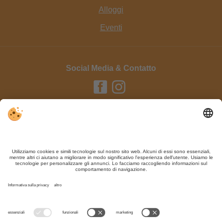
Alloggi
Eventi
Social Media & Contatto
Editoria / Contatto
Privacy
Sitemap
Impostazioni cookie individuali
Nonostante il lavoro accurato e il costante aggiornamento dei contenuti, si
possono verificare errori. Non garantiamo la correttezza e la completezza di