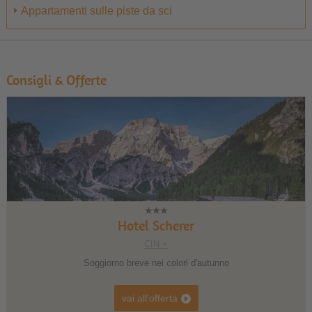
Appartamenti sulle piste da sci
Consigli & Offerte
1
2
3
Hotel Scherer
CIN +
Soggiorno breve nei colori d'autunno
vai all'offerta