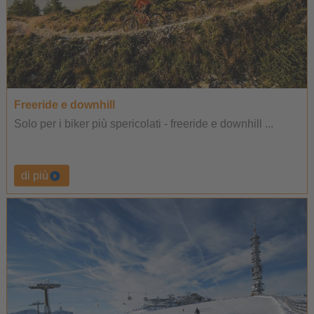
Freeride e downhill
Solo per i biker più spericolati - freeride e downhill ...
di più